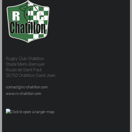
Rugby Club Châtillon
Stade Merlo-Berruyer
Route de Saint Paul
26750 Châtillon-Saint-Jean
contact@rc-chatillon.com
www.rc-chatillon.com