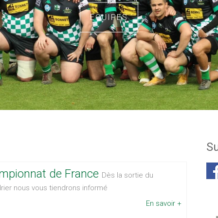
EQUIPES
Su
mpionnat de France
Dès la sortie du
rier nous vous tiendrons informé
En savoir +