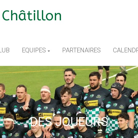
Châtillon
LUB
EQUIPES
PARTENAIRES
CALENDR
DES JOUEURS