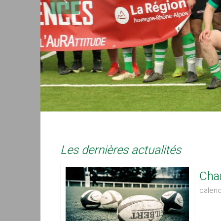
Les dernières actualités
Cha
calend