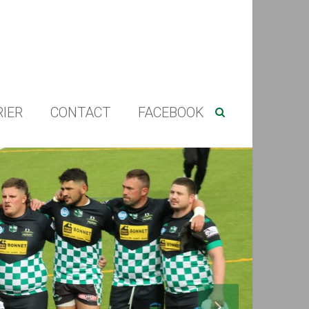
IER
CONTACT
FACEBOOK