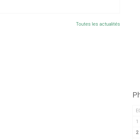
Toutes les actualités
Ph
E
1
2