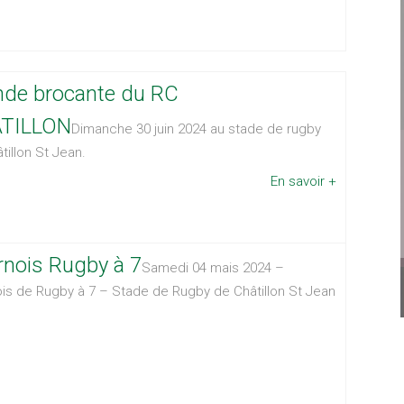
nde brocante du RC
TILLON
Dimanche 30 juin 2024 au stade de rugby
tillon St Jean.
En savoir +
rnois Rugby à 7
Samedi 04 mais 2024 –
is de Rugby à 7 – Stade de Rugby de Châtillon St Jean