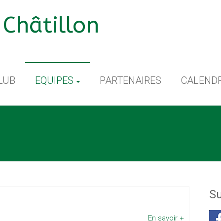
Châtillon
LUB
EQUIPES
PARTENAIRES
CALENDR
Su
En savoir +