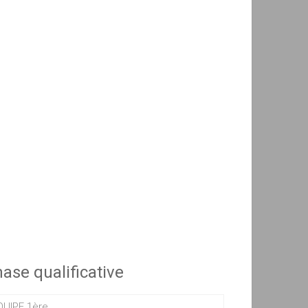
ase qualificative
QUIPE 1ère