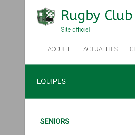
Rugby Club 
Site officiel
ACCUEIL
ACTUALITES
C
EQUIPES
SENIORS