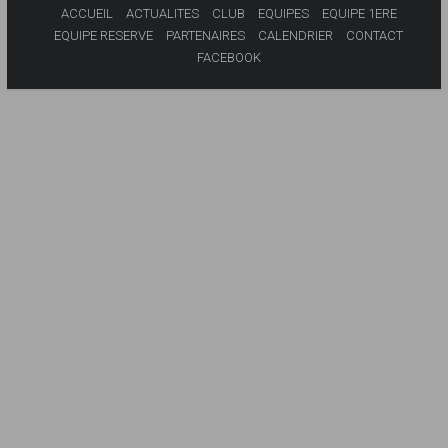
ACCUEIL
ACTUALITES
CLUB
EQUIPES
EQUIPE 1ERE
EQUIPE RESERVE
PARTENAIRES
CALENDRIER
CONTACT
FACEBOOK