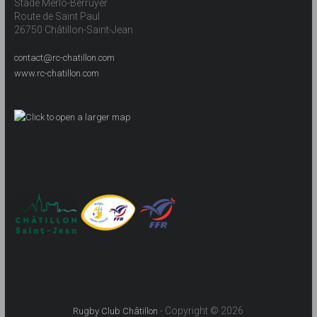
Stade Merlo-Berruyer
Route de Saint Paul
26750 Châtillon-Saint-Jean
contact@rc-chatillon.com
www.rc-chatillon.com
- Copyright © 2026
Rugby Club Châtillon