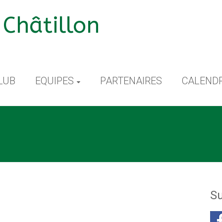
Châtillon
LUB
EQUIPES
PARTENAIRES
CALENDR
Su