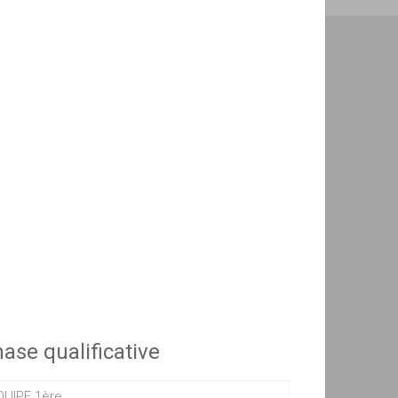
ase qualificative
QUIPE 1ère