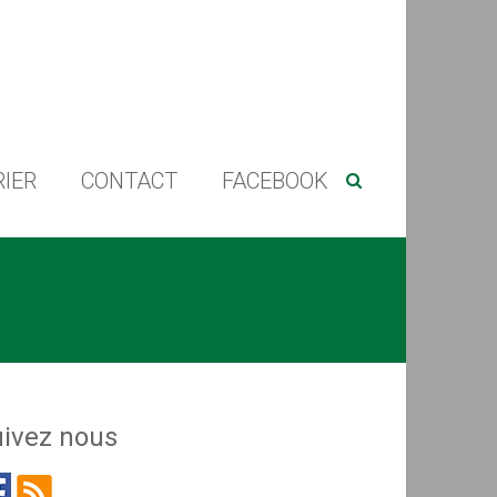
IER
CONTACT
FACEBOOK
ivez nous