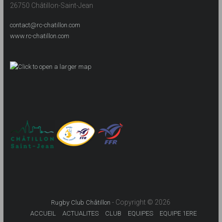
26750 Châtillon-Saint-Jean
contact@rc-chatillon.com
www.rc-chatillon.com
- Copyright © 2026
Rugby Club Châtillon
ACCUEIL
ACTUALITES
CLUB
EQUIPES
EQUIPE 1ERE