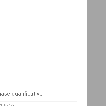
ase qualificative
QUIPE 1ère