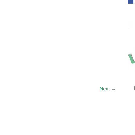
Next →