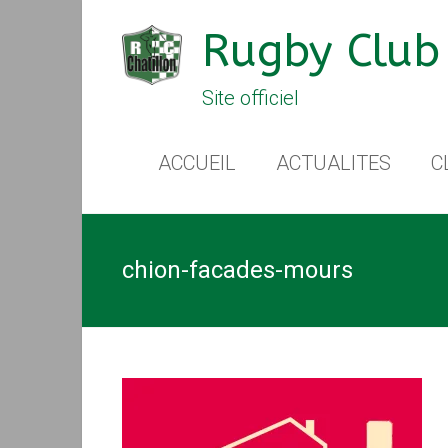
Rugby Club 
Site officiel
ACCUEIL
ACTUALITES
C
chion-facades-mours