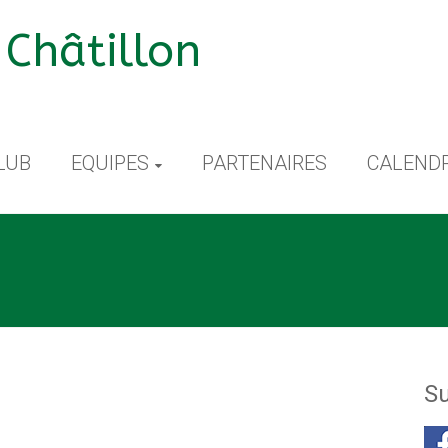
Châtillon
LUB
EQUIPES
PARTENAIRES
CALENDR
Su