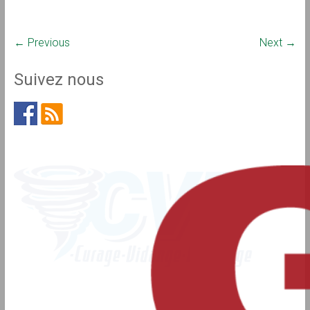
← Previous
Next →
Suivez nous